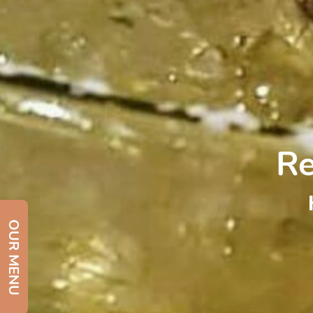
Re
OUR MENU