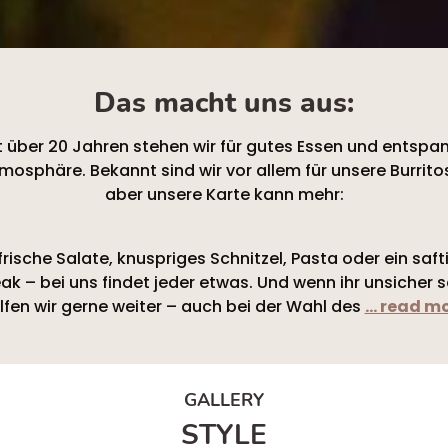
Das macht uns aus:
t über 20 Jahren stehen wir für gutes Essen und entspa
mosphäre. Bekannt sind wir vor allem für unsere Burrito
aber unsere Karte kann mehr:
frische Salate, knuspriges Schnitzel, Pasta oder ein saft
ak – bei uns findet jeder etwas. Und wenn ihr unsicher s
lfen wir gerne weiter – auch bei der Wahl des
... read m
GALLERY
STYLE