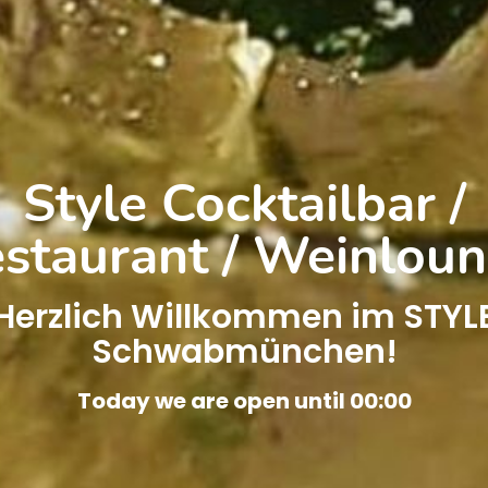
Style Cocktailbar /
staurant / Weinlou
Herzlich Willkommen im STYL
Schwabmünchen!
Today we are open until 00:00